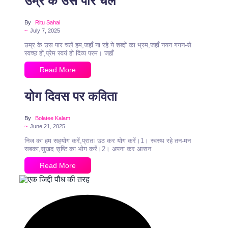
उम्र के उस पार चलें
By
Ritu Sahai
~
July 7, 2025
उम्र के उस पार चलें हम,जहाँ ना रहे ये शब्दों का भ्रम,जहाँ नयन गगन-से
स्वच्छ हों,प्रेम स्वयं हो दिव्य परम। जहाँ
Read More
योग दिवस पर कविता
By
Bolatee Kalam
~
June 21, 2025
निज का हम सहयोग करें,प्रातः उठ कर योग करें।1। स्वस्थ रहे तन-मन
सबका,सुखद सृष्टि का भोग करें।2। अपना कर आसन
Read More