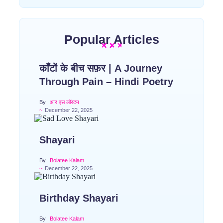
Popular Articles
काँटों के बीच सफ़र | A Journey
Through Pain – Hindi Poetry
By
आर एस लॉस्टम
~
December 22, 2025
Shayari
By
Bolatee Kalam
~
December 22, 2025
Birthday Shayari
By
Bolatee Kalam