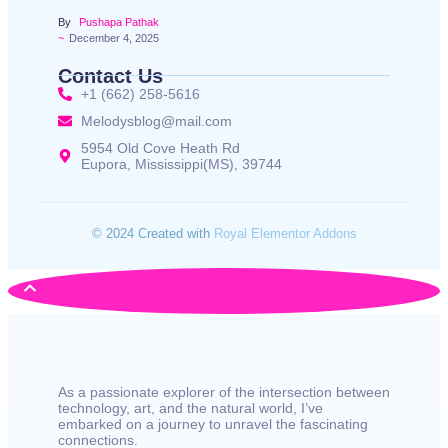
By
Pushapa Pathak
~
December 4, 2025
Contact Us
+1 (662) 258-5616
Melodysblog@mail.com
5954 Old Cove Heath Rd
Eupora, Mississippi(MS), 39744
© 2024 Created with
Royal Elementor Addons
As a passionate explorer of the intersection between
technology, art, and the natural world, I’ve
embarked on a journey to unravel the fascinating
connections.