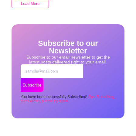
Load More
End of Content.
Subscribe to our
Newsletter
Subscribe to our email newsletter to get the
latest posts delivered right to your email.
Subscribe
You have been successfully Subscribed!
Ops! Something
went wrong, please try again.