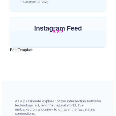
~
December 16, 2025
Instagram Feed
Edit Template
As a passionate explorer of the intersection between
technology, art, and the natural world, I’ve
embarked on a journey to unravel the fascinating
connections.