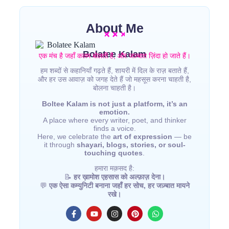
About Me
Bolatee Kalam
एक मंच है जहाँ कलम बोलती है, और जज़्बात ज़िंदा हो जाते हैं।
हम शब्दों से कहानियाँ गढ़ते हैं, शायरी में दिल के राज़ बताते हैं,
और हर उस आवाज़ को जगह देते हैं जो महसूस करना चाहती है,
बोलना चाहती है।
Boltee Kalam is not just a platform, it’s an
emotion.
A place where every writer, poet, and thinker
finds a voice.
Here, we celebrate the
art of expression
— be
it through
shayari, blogs, stories, or soul-
touching quotes
.
हमारा मक़सद है:
📝
हर ख़ामोश एहसास को अल्फ़ाज़ देना।
💬
एक ऐसा कम्युनिटी बनाना जहाँ हर सोच, हर जज़्बात मायने
रखे।