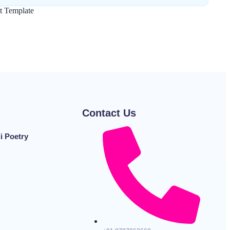
t Template
Contact Us
di Poetry