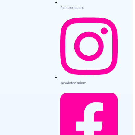
Bolatee kalam
@bolateekalam