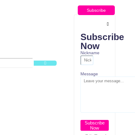
Subscribe
Subscribe
Now
Nickname
Message
Subscribe
Now