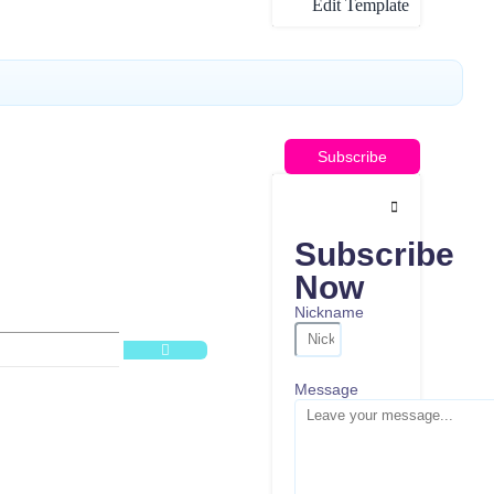
Edit Template
Subscribe
Subscribe
Now
Nickname
Message