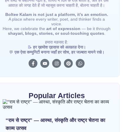
हम शब्दों से कहानियाँ गढ़ते हैं, शायरी में दिल के राज़ बताते हैं, और हर उस
आवाज़ को जगह देते हैं जो महसूस करना चाहती है, बोलना चाहती है।
Boltee Kalam is not just a platform, it’s an emotion.
A place where every writer, poet, and thinker finds a
voice.
Here, we celebrate the
art of expression
— be it through
shayari, blogs, stories, or soul-touching quotes
.
हमारा मक़सद है:
📝
हर ख़ामोश एहसास को अल्फ़ाज़ देना।
💬
एक ऐसा कम्युनिटी बनाना जहाँ हर सोच, हर जज़्बात मायने रखे।
Popular Articles
“राम से राष्ट्र” — आस्था, संस्कृति और राष्ट्र चेतना का
काव्य उत्सव