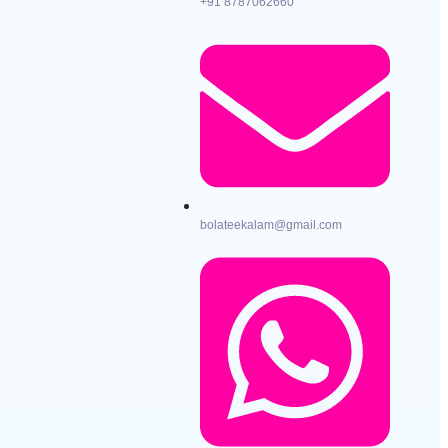
+91 8787062660
bolateekalam@gmail.com