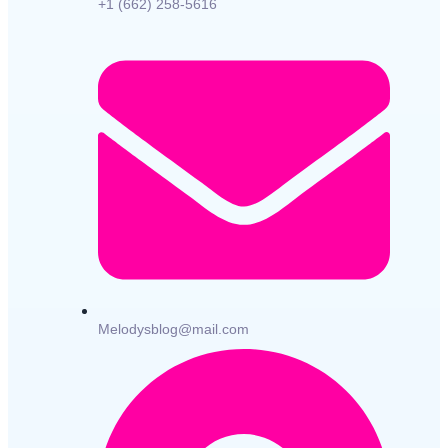
+1 (662) 258-5616
Melodysblog@mail.com