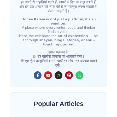
हम शब्दों से कहानियाँ गढ़ते हैं, शायरी में दिल के राज़ बताते हैं,
और हर उस आवाज़ को जगह देते हैं जो महसूस करना चाहती है,
बोलना चाहती है।
Boltee Kalam is not just a platform, it’s an
emotion.
A place where every writer, poet, and thinker
finds a voice.
Here, we celebrate the
art of expression
— be
it through
shayari, blogs, stories, or soul-
touching quotes
.
हमारा मक़सद है:
📝
हर ख़ामोश एहसास को अल्फ़ाज़ देना।
💬
एक ऐसा कम्युनिटी बनाना जहाँ हर सोच, हर जज़्बात मायने
रखे।
Popular Articles