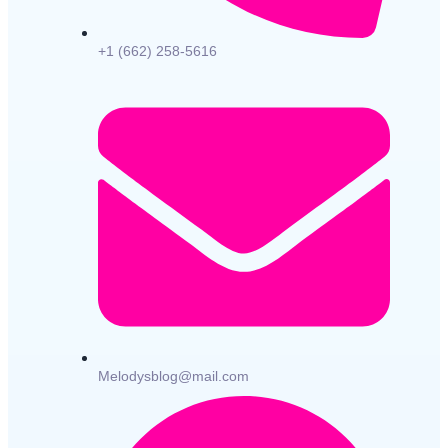
+1 (662) 258-5616
Melodysblog@mail.com