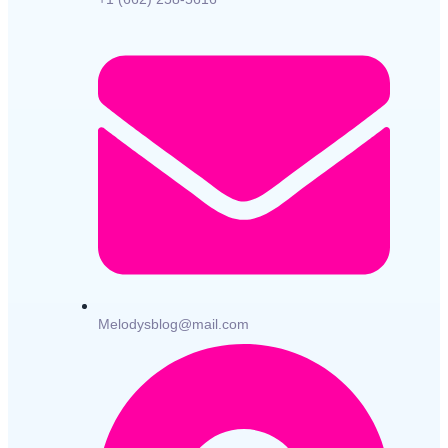
Melodysblog@mail.com