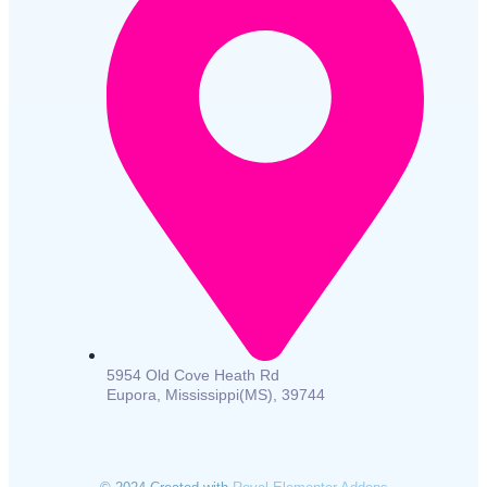
5954 Old Cove Heath Rd
Eupora, Mississippi(MS), 39744