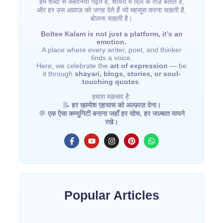
हम शब्दों से कहानियाँ गढ़ते हैं, शायरी में दिल के राज़ बताते हैं,
और हर उस आवाज़ को जगह देते हैं जो महसूस करना चाहती है,
बोलना चाहती है।
Boltee Kalam is not just a platform, it’s an
emotion.
A place where every writer, poet, and thinker
finds a voice.
Here, we celebrate the
art of expression
— be
it through
shayari, blogs, stories, or soul-
touching quotes
.
हमारा मक़सद है:
📝
हर ख़ामोश एहसास को अल्फ़ाज़ देना।
💬
एक ऐसा कम्युनिटी बनाना जहाँ हर सोच, हर जज़्बात मायने
रखे।
Popular Articles