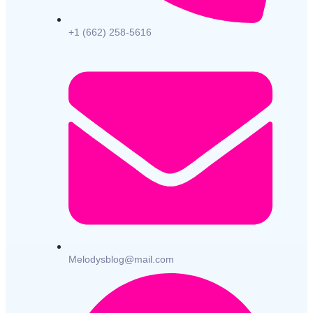
+1 (662) 258-5616
Melodysblog@mail.com